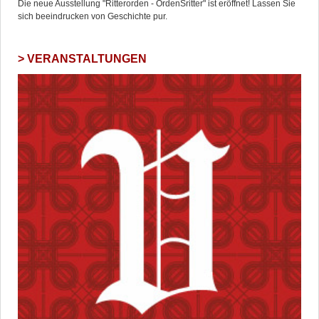
Die neue Ausstellung "Ritterorden - OrdenSritter" ist eröffnet! Lassen Sie
sich beeindrucken von Geschichte pur.
VERANSTALTUNGEN