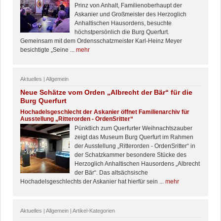
Prinz von Anhalt, Familienoberhaupt der
Askanier und Großmeister des Herzoglich
Anhaltischen Hausordens, besuchte
höchstpersönlich die Burg Querfurt.
Gemeinsam mit dem Ordensschatzmeister Karl-Heinz Meyer
besichtigte „Seine ...
mehr
Aktuelles | Allgemein
Neue Schätze vom Orden „Albrecht der Bär“ für die
Burg Querfurt
Hochadelsgeschlecht der Askanier öffnet Familienarchiv für
Ausstellung „Ritterorden - OrdenSritter“
Pünktlich zum Querfurter Weihnachtszauber
zeigt das Museum Burg Querfurt im Rahmen
der Ausstellung „Ritterorden - OrdenSritter“ in
der Schatzkammer besondere Stücke des
Herzoglich Anhaltischen Hausordens „Albrecht
der Bär“. Das altsächsische
Hochadelsgeschlechts der Askanier hat hierfür sein ...
mehr
Aktuelles | Allgemein | Artikel-Kategorien