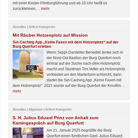
mit einer Kinder-Filmburgführung und ab 10 Uhr heißt es
zurücklehnen, ...
mehr
Aktuelles | Artikel-Kategorien
Mit Räuber Hotzenplotz auf Mission
Set-Caching App „Keine Faxen mit dem Hotzenplotz“ auf der
Burg Querfurt erleben
Wenn Seppl-Darsteller Benedikt Jenke sich in
der Nord-Ost Bastion der Burg Querfurt noch
einmal auf die Suche nach dem Hotzenplotz
macht und Stuntman Tim Vetter als Hotzenplotz
verkleidet um den Marterturm schleicht, dann
startet die Set-Caching App „Keine Faxen mit
dem Hotzenplotz“. 2021 wurde auf der Burg Querfurt der Kinofilm ...
mehr
Aktuelles | Allgemein | Artikel-Kategorien
S. H. Julius Eduard Prinz von Anhalt zum
Kamingespräch auf Burg Querfurt
Am 21. Januar 2025 begrüßte die Burg
Querfurt einen fürstlichen Gast. Julius Eduard