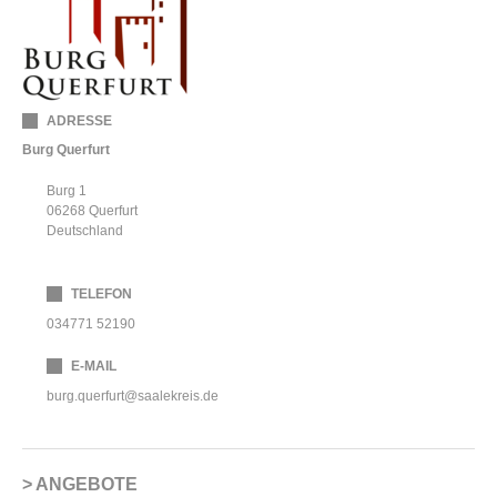
ADRESSE
Burg Querfurt
Burg 1
06268
Querfurt
Deutschland
TELEFON
034771 52190
E-MAIL
burg.querfurt@saalekreis.de
ANGEBOTE