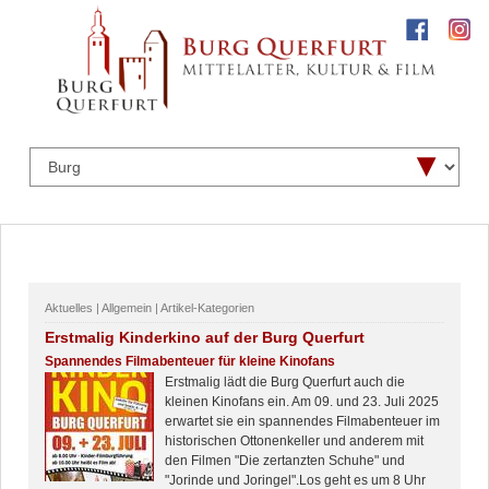
Aktuelles | Allgemein | Artikel-Kategorien
Erstmalig Kinderkino auf der Burg Querfurt
Spannendes Filmabenteuer für kleine Kinofans
Erstmalig lädt die Burg Querfurt auch die
kleinen Kinofans ein. Am 09. und 23. Juli 2025
erwartet sie ein spannendes Filmabenteuer im
historischen Ottonenkeller und anderem mit
den Filmen "Die zertanzten Schuhe" und
"Jorinde und Joringel".Los geht es um 8 Uhr