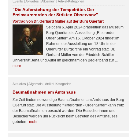
Events | Aktuelles | Allgemein | Artikel-Kategorien
"Die Auferstehung der Tempelritter. Der
Freimaurerorden der Strikten Observanz"
Vortrag von Dr. Gerhard Müller auf der Burg Querfurt
Seit dem 6. April 2024 präsentiert das Museum
Burg Querfurt die Ausstellung „Ritterorden -
OrdenSritter“. Am 15. Oktober 2024 findet im
Rahmen der Ausstellung um 18 Uhr in der
Querfurter Burgkirche ein Vortrag statt. Dr.
Gerhard Müller von der Friedrich-Schiller-
Universität Jena und Autor im gleichnamigen Begleitband zur ...
mehr
Aktuelles | Allgemein | Artikel-Kategorien
Baumaßnahmen am Amtshaus
Zur Zeit finden notwendige Baumaßnahmen am Amtshaus der Burg
Querfurt statt. Die Ausstellung "Ritterorden - OrdenSritter" kann trotz
der Baumaßnahmen besucht werden. Die Besucherinnen und
Besucher werden um Rücksicht beim Betreten des Amtshauses
gebeten.
mehr