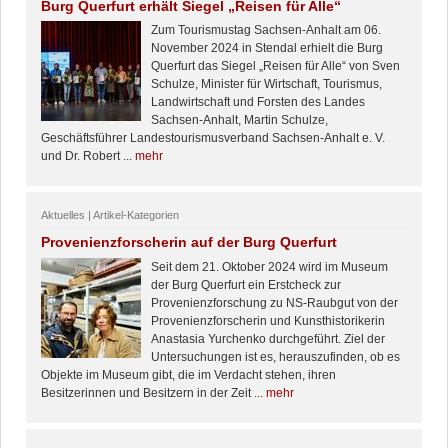
Burg Querfurt erhält Siegel „Reisen für Alle“
Zum Tourismustag Sachsen-Anhalt am 06.
November 2024 in Stendal erhielt die Burg
Querfurt das Siegel „Reisen für Alle“ von Sven
Schulze, Minister für Wirtschaft, Tourismus,
Landwirtschaft und Forsten des Landes
Sachsen-Anhalt, Martin Schulze,
Geschäftsführer Landestourismusverband Sachsen-Anhalt e. V.
und Dr. Robert ...
mehr
Aktuelles | Artikel-Kategorien
Provenienzforscherin auf der Burg Querfurt
Seit dem 21. Oktober 2024 wird im Museum
der Burg Querfurt ein Erstcheck zur
Provenienzforschung zu NS-Raubgut von der
Provenienzforscherin und Kunsthistorikerin
Anastasia Yurchenko durchgeführt. Ziel der
Untersuchungen ist es, herauszufinden, ob es
Objekte im Museum gibt, die im Verdacht stehen, ihren
Besitzerinnen und Besitzern in der Zeit ...
mehr