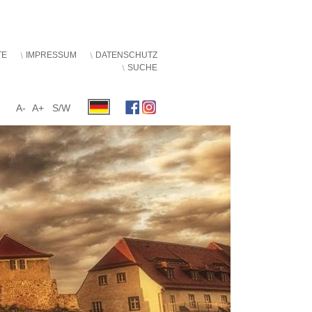
TE
IMPRESSUM
DATENSCHUTZ
SUCHE
A-
A+
S/W