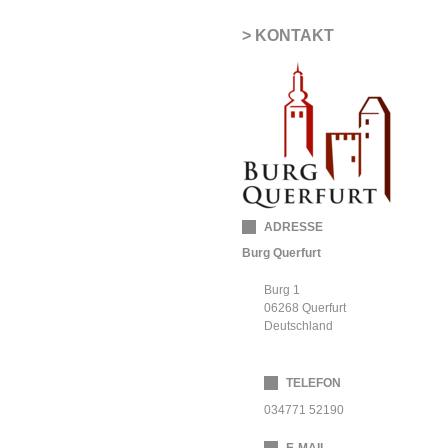
KONTAKT
ADRESSE
Burg Querfurt
Burg 1
06268
Querfurt
Deutschland
TELEFON
034771 52190
E-MAIL