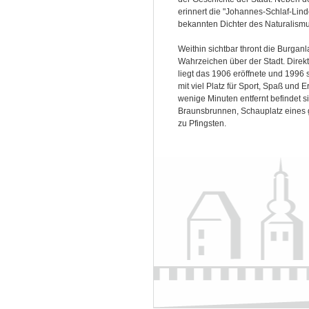
erinnert die "Johannes-Schlaf-Lin
bekannten Dichter des Naturalismu
Weithin sichtbar thront die Burganl
Wahrzeichen über der Stadt. Direk
liegt das 1906 eröffnete und 1996 
mit viel Platz für Sport, Spaß und 
wenige Minuten entfernt befindet s
Braunsbrunnen, Schauplatz eines 
zu Pfingsten.