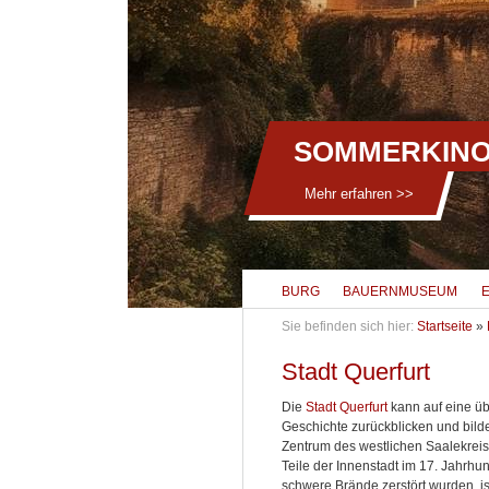
SOMMERKINO
Mehr erfahren >>
BURG
BAUERNMUSEUM
Sie befinden sich hier:
Startseite
»
Stadt Querfurt
Die
Stadt Querfurt
kann auf eine üb
Geschichte zurückblicken und bild
Zentrum des westlichen Saalekrei
Teile der Innenstadt im 17. Jahrhu
schwere Brände zerstört wurden, is