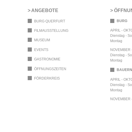
ANGEBOTE
ÖFFNU
BURG
BURG QUERFURT
APRIL - OK
FILMAUSSTELLUNG
Dienstag - S
MUSEUM
Montag
EVENTS
NOVEMBER 
Dienstag - S
GASTRONOMIE
Montag
ÖFFNUNGSZEITEN
BAUER
FÖRDERKREIS
APRIL - OK
Dienstag - S
Montag
NOVEMBER 