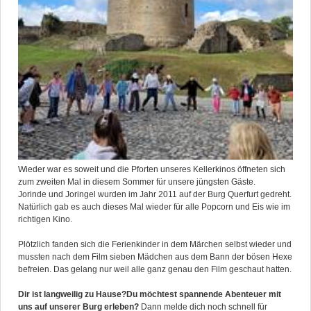
Wieder war es soweit und die Pforten unseres Kellerkinos öffneten sich
zum zweiten Mal in diesem Sommer für unsere jüngsten Gäste.
Jorinde und Joringel wurden im Jahr 2011 auf der Burg Querfurt gedreht.
Natürlich gab es auch dieses Mal wieder für alle Popcorn und Eis wie im
richtigen Kino.
Plötzlich fanden sich die Ferienkinder in dem Märchen selbst wieder und
mussten nach dem Film sieben Mädchen aus dem Bann der bösen Hexe
befreien. Das gelang nur weil alle ganz genau den Film geschaut hatten.
Dir ist langweilig zu Hause?
Du möchtest spannende Abenteuer mit
uns auf unserer Burg erleben?
Dann melde dich noch schnell für