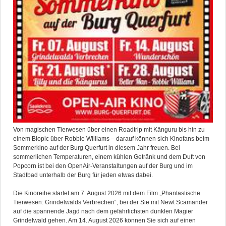
Von magischen Tierwesen über einen Roadtrip mit Känguru bis hin zu
einem Biopic über Robbie Williams – darauf können sich Kinofans beim
Sommerkino auf der Burg Querfurt in diesem Jahr freuen. Bei
sommerlichen Temperaturen, einem kühlen Getränk und dem Duft von
Popcorn ist bei den OpenAir-Veranstaltungen auf der Burg und im
Stadtbad unterhalb der Burg für jeden etwas dabei.
Die Kinoreihe startet am 7. August 2026 mit dem Film „Phantastische
Tierwesen: Grindelwalds Verbrechen“, bei der Sie mit Newt Scamander
auf die spannende Jagd nach dem gefährlichsten dunklen Magier
Grindelwald gehen. Am 14. August 2026 können Sie sich auf einen