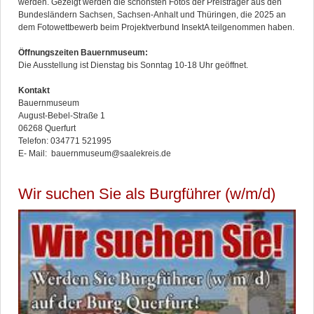
werden. Gezeigt werden die schönsten Fotos der Preisträger aus den
Bundesländern Sachsen, Sachsen-Anhalt und Thüringen, die 2025 an
dem Fotowettbewerb beim Projektverbund InsektA teilgenommen haben.
Öffnungszeiten Bauernmuseum:
Die Ausstellung ist Dienstag bis Sonntag 10-18 Uhr geöffnet.
Kontakt
Bauernmuseum
August-Bebel-Straße 1
06268 Querfurt
Telefon: 034771 521995
E- Mail: bauernmuseum@saalekreis.de
Wir suchen Sie als Burgführer (w/m/d)