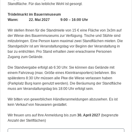
Standfläche. Für das leibliche Wohl ist gesorgt.
Trödelmarkt im Bauernmuseum
Wann: 22. Mai 2027 9:00 – 16:00 Uhr
Wir stellen Ihnen für die Standmiete von 15 € eine Fläche von 3x3m auf
der Wiese des Bauernmuseums zur Verfügung. Tische und Stühle sind
mitzubringen. Eine Person kann maximal zwei Standflächen mieten. Die
Standgebühr ist am Veranstaltungstag vor Beginn der Veranstaltung in
bar zu entrichten. Pro Stand erhalten zwei erwachsene Personen
Zugang zum Gelände.
Die Standvergabe erfolgt ab 6:30 Uhr. Sie können das Gelände mit
einem Fahrzeug (max. Größe eines Kleintransporters) befahren. Bis
spätestens 8:30 Uhr müssen alle Pkw die Wiese verlassen haben
(Parkplatz Burg kann genutzt werden). Die Beräumung der Standfläche
muss am Veranstaltungstag bis 18:00 Uhr erfolgt sein.
Wir bitten von gewerblichen Händleranmeldungen abzusehen. Es ist
kein Verkauf von Neuwaren gestattet.
Wir freuen uns auf Ihre Anmeldung bis zum
30. April 2027
(begrenzte
Anzahl der Stellflächen)