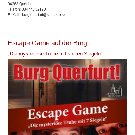
06268 Querfurt
Telefon: 034771 52190
E- Mail: burg.querfurt@saalekreis.de
Escape Game auf der Burg
„Die mysteriöse Truhe mit sieben Siegeln“