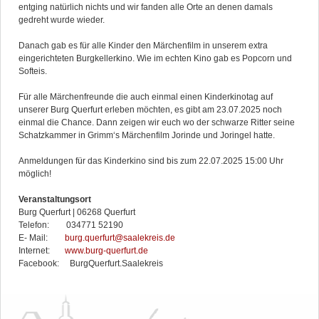
entging natürlich nichts und wir fanden alle Orte an denen damals
gedreht wurde wieder.
Danach gab es für alle Kinder den Märchenfilm in unserem extra
eingerichteten Burgkellerkino. Wie im echten Kino gab es Popcorn und
Softeis.
Für alle Märchenfreunde die auch einmal einen Kinderkinotag auf
unserer Burg Querfurt erleben möchten, es gibt am 23.07.2025 noch
einmal die Chance. Dann zeigen wir euch wo der schwarze Ritter seine
Schatzkammer in Grimm‘s Märchenfilm Jorinde und Joringel hatte.
Anmeldungen für das Kinderkino sind bis zum 22.07.2025 15:00 Uhr
möglich!
Veranstaltungsort
Burg Querfurt | 06268 Querfurt
Telefon: 034771 52190
E- Mail:
burg.querfurt@saalekreis.de
Internet:
www.burg-querfurt.de
Facebook: BurgQuerfurt.Saalekreis