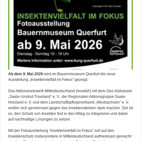
Ab dem 9. Mai 2026
wird im Bauernmuseum Querfurt die neue
Ausstellung „Insektenvielfalt im Fokus“ gezeigt.
Das Aktionsnetzwerk Mitteldeutschland (InsektA) mit dem Geo-Naturpark
„Saale-Unstrut-Triasland“ e. V., der Regionalen Aktionsgruppe Saale-
Holzland e. V. und dem Landschaftspflegeverband „Westsachsen“ e. V.
wollen sich gemeinsam gegen das Insektensterben stark machen. Ziel ist
es, den Schutz von Insekten fest in den Alltag zu integrieren und dabei
auf nachhaltige Lösungen zu setzen.
Mit der Fotoausstellung “Insektenvielfalt im Fokus” soll auf den
Insektenschutz insbesondere in Mitteldeutschland aufmerksam gemacht