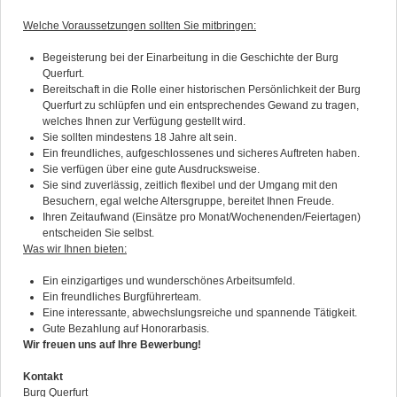
Welche Voraussetzungen sollten Sie mitbringen:
Begeisterung bei der Einarbeitung in die Geschichte der Burg
Querfurt.
Bereitschaft in die Rolle einer historischen Persönlichkeit der Burg
Querfurt zu schlüpfen und ein entsprechendes Gewand zu tragen,
welches Ihnen zur Verfügung gestellt wird.
Sie sollten mindestens 18 Jahre alt sein.
Ein freundliches, aufgeschlossenes und sicheres Auftreten haben.
Sie verfügen über eine gute Ausdrucksweise.
Sie sind zuverlässig, zeitlich flexibel und der Umgang mit den
Besuchern, egal welche Altersgruppe, bereitet Ihnen Freude.
Ihren Zeitaufwand (Einsätze pro Monat/Wochenenden/Feiertagen)
entscheiden Sie selbst.
Was wir Ihnen bieten:
Ein einzigartiges und wunderschönes Arbeitsumfeld.
Ein freundliches Burgführerteam.
Eine interessante, abwechslungsreiche und spannende Tätigkeit.
Gute Bezahlung auf Honorarbasis.
Wir freuen uns auf Ihre Bewerbung!
Kontakt
Burg Querfurt