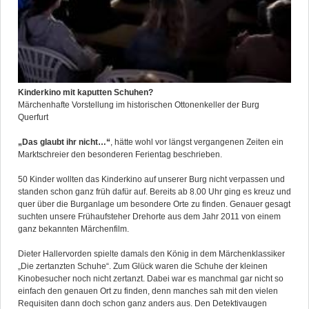
Kinderkino mit kaputten Schuhen?
Märchenhafte Vorstellung im historischen Ottonenkeller der Burg
Querfurt
„Das glaubt ihr nicht…“
, hätte wohl vor längst vergangenen Zeiten ein
Marktschreier den besonderen Ferientag beschrieben.
50 Kinder wollten das Kinderkino auf unserer Burg nicht verpassen und
standen schon ganz früh dafür auf. Bereits ab 8.00 Uhr ging es kreuz und
quer über die Burganlage um besondere Orte zu finden. Genauer gesagt
suchten unsere Frühaufsteher Drehorte aus dem Jahr 2011 von einem
ganz bekannten Märchenfilm.
Dieter Hallervorden spielte damals den König in dem Märchenklassiker
„Die zertanzten Schuhe“. Zum Glück waren die Schuhe der kleinen
Kinobesucher noch nicht zertanzt. Dabei war es manchmal gar nicht so
einfach den genauen Ort zu finden, denn manches sah mit den vielen
Requisiten dann doch schon ganz anders aus. Den Detektivaugen