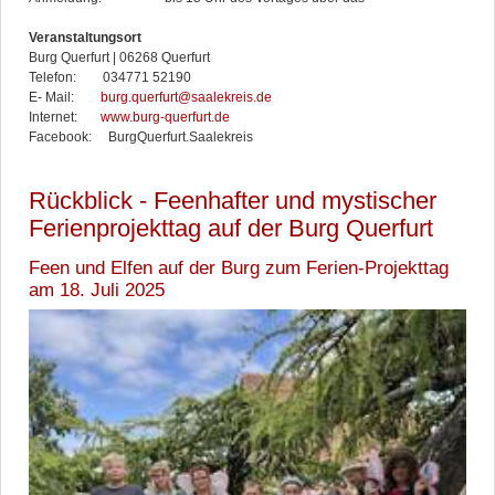
Veranstaltungsort
Burg Querfurt | 06268 Querfurt
Telefon: 034771 52190
E- Mail:
burg.querfurt@saalekreis.de
Internet:
www.burg-querfurt.de
Facebook: BurgQuerfurt.Saalekreis
Rückblick - Feenhafter und mystischer
Ferienprojekttag auf der Burg Querfurt
Feen und Elfen auf der Burg zum Ferien-Projekttag
am 18. Juli 2025