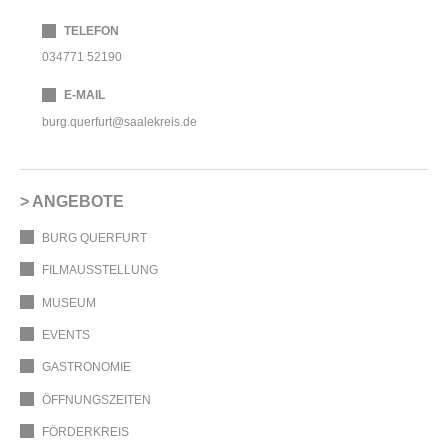
TELEFON
034771 52190
E-MAIL
burg.querfurt@saalekreis.de
ANGEBOTE
BURG QUERFURT
FILMAUSSTELLUNG
MUSEUM
EVENTS
GASTRONOMIE
ÖFFNUNGSZEITEN
FÖRDERKREIS