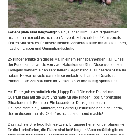
Ferienspiele sind langweilig?
Nein, auf der Burg Querfurt garantiert
nicht, denn hier gibt es richtigen Nervenkitzel zu erleben! Zum bereits
fünften Mal hieß es für unsere kleinen Meisterdetektive ran an die Lupen,
Taschenlampen und Gummihandschuhe.
25 Kinder ermittelten dieses Mal in einem sehr spannenden Fall. Eines
der Ferienkinder wurde von zwei Halunken entführt. Diese wollten kein
Lösegeld sondern einen sehr teuren Gegenstand aus unserem Museum
haben. Es war für viele gar nicht so einfach, sich an alle Details zu
erinnern. Die Zeit saß allen im Nacken, es wurde richtig spannend!
Am Ende gab es natürlich ein „Happy End“! Die echte Polizei aus
Querfurt kam auf die Burg und hatte für alle Kinder Tipps für brenzlige
Situationen mit Fremden. Ein besonderer Dank gilt unseren
Hausmeistern als „Entführer“, der Polizei Querfurt und natürlich Frieda,
die an diesem Tag als „Opfer“ es richtig spannend machte!
Das nächste Sherlock Holmes-Event für unsere Ferienkinder planen wir
für die Herbstferien, die Plätze sind heiß begehrt! Aber natürlich gibt es