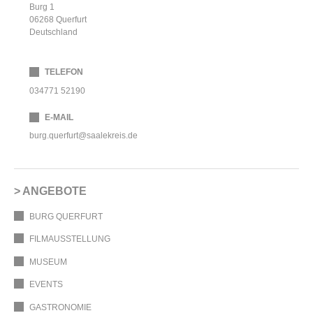
Burg 1
06268
Querfurt
Deutschland
TELEFON
034771 52190
E-MAIL
burg.querfurt@saalekreis.de
ANGEBOTE
BURG QUERFURT
FILMAUSSTELLUNG
MUSEUM
EVENTS
GASTRONOMIE