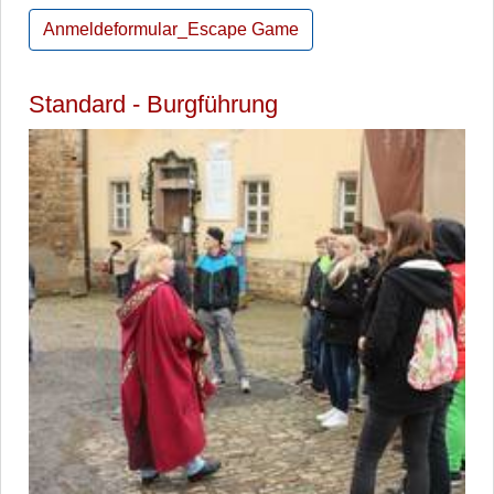
Anmeldeformular_Escape Game
Standard - Burgführung