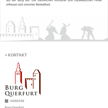
auf der Burg bei. Die zahlreichen Konzerte und musikalischen Feste
erfreuen sich enormer Beliebtheit.
KONTAKT
ADRESSE
Burg Querfurt