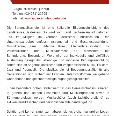
Burgmusikschule Querfurt
Telefon: (034771) 22595
Internet:
www.musikschule-querfurt.de
Die Burgmusikschule ist eine kulturelle Bildungseinrichtung des
Landkreises Saalekreis. Sie wird vom Land Sachsen Anhalt gefördert
und ist Mitglied im Verband deutscher Musikschulen. Das
Unterrichtsangebot umfasst Instrumental- und Gesangsausbildung,
Musiktheorie, Tanz, Bildende Kunst, Elementarausbildung für
Vorschulkinder und Musikunterricht für Menschen mit
Behinderung. Besonderen Wert wird auf individuelle und vielfältige
Ausbildung gelegt. Als lebendige und moderne Bildungseinrichtung
finden sich im Angebot klassische und zeitgenössische Musik, Folklore,
Jazz und Popmusik. Die Musikschule ist Begegnungsstätte für alle
Generationen und sichert mit flexiblen Unterrichtsformen weitgehend
wohnortnahe und gleichberechtigte Zugangsmöglichkeiten.
Einen besonders hohen Stellenwert hat das Gemeinschaftsmusizieren.
In großen und kleinen Ensembles und Musiziergruppen sowie in
Bühnenprojekten werden Musikschüler (auch fachübergreifend) zu
aktivem musikalischen und persönlichen Miteinander geführt.
Schüler und Lehrer tragen zum abwechslungsreichen kulturellen Leben