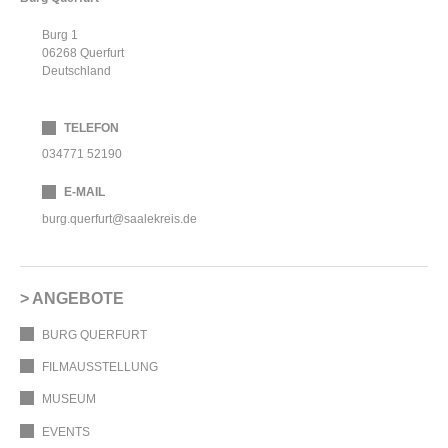
Burg 1
06268
Querfurt
Deutschland
TELEFON
034771 52190
E-MAIL
burg.querfurt@saalekreis.de
ANGEBOTE
BURG QUERFURT
FILMAUSSTELLUNG
MUSEUM
EVENTS