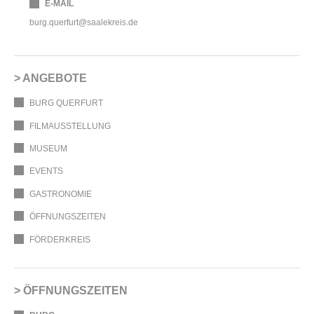
E-MAIL
burg.querfurt@saalekreis.de
ANGEBOTE
BURG QUERFURT
FILMAUSSTELLUNG
MUSEUM
EVENTS
GASTRONOMIE
ÖFFNUNGSZEITEN
FÖRDERKREIS
ÖFFNUNGSZEITEN