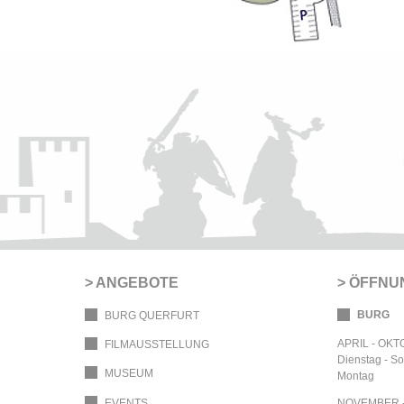
ANGEBOTE
ÖFFNU
BURG
BURG QUERFURT
APRIL - OK
FILMAUSSTELLUNG
Dienstag - S
MUSEUM
Montag
EVENTS
NOVEMBER 