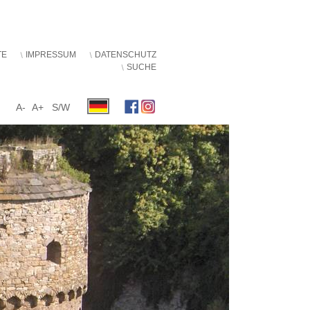
TE
IMPRESSUM
DATENSCHUTZ
SUCHE
A-
A+
S/W