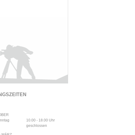
NGSZEITEN
TOBER
onntag
10.00 - 18.00 Uhr
geschlossen
- MÄRZ