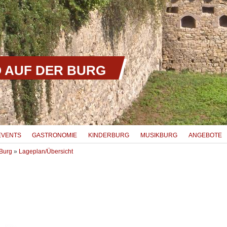
 AUF DER BURG
EVENTS
GASTRONOMIE
KINDERBURG
MUSIKBURG
ANGEBOTE
Burg
»
Lageplan/Übersicht