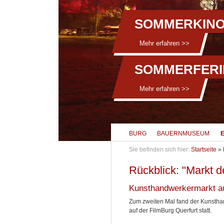
SOMMERKINO
Mehr erfahren >>
SOMMERFERI
Mehr erfahren >>
BURG
BAUERNMUSEUM
Sie befinden sich hier:
Startseite
»
Rückblick: "Markt 
Kunsthandwerkermarkt au
Zum zweiten Mal fand der Kunsth
auf der FilmBurg Querfurt statt.