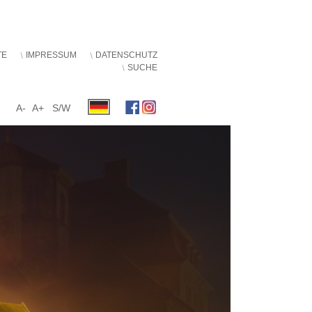
TE
IMPRESSUM
DATENSCHUTZ
SUCHE
A-
A+
S/W