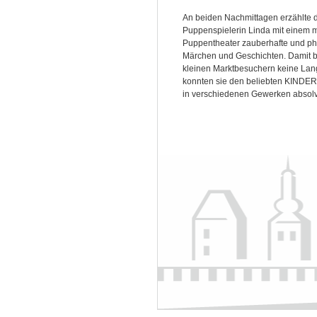
An beiden Nachmittagen erzählte 
Puppenspielerin Linda mit einem m
Puppentheater zauberhafte und ph
Märchen und Geschichten. Damit b
kleinen Marktbesuchern keine Lan
konnten sie den beliebten KIN
in verschiedenen Gewerken absolv