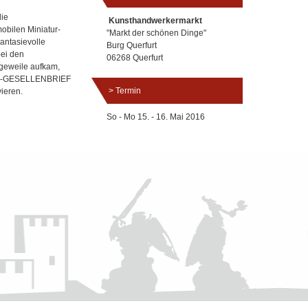
die
Kunsthandwerkermarkt
obilen Miniatur-
"Markt der schönen Dinge"
antasievolle
Burg Querfurt
ei den
06268 Querfurt
geweile aufkam,
DER-GESELLENBRIEF
Termin
ieren.
So - Mo 15. - 16. Mai 2016