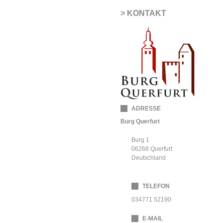
KONTAKT
ADRESSE
Burg Querfurt
Burg 1
06268
Querfurt
Deutschland
TELEFON
034771 52190
E-MAIL