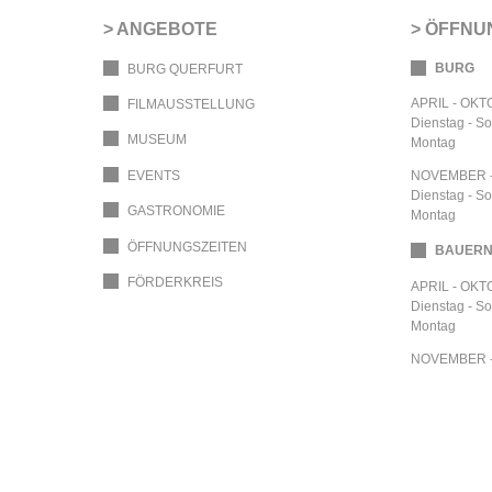
ANGEBOTE
ÖFFNU
BURG
BURG QUERFURT
APRIL - OK
FILMAUSSTELLUNG
Dienstag - S
MUSEUM
Montag
EVENTS
NOVEMBER 
Dienstag - S
GASTRONOMIE
Montag
ÖFFNUNGSZEITEN
BAUER
FÖRDERKREIS
APRIL - OK
Dienstag - S
Montag
NOVEMBER 