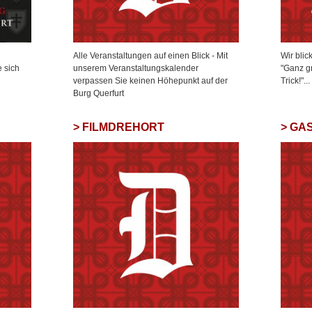
Alle Veranstaltungen auf einen Blick - Mit
Wir blic
e sich
unserem Veranstaltungskalender
"Ganz g
verpassen Sie keinen Höhepunkt auf der
Trick!"...
Burg Querfurt
FILMDREHORT
GA