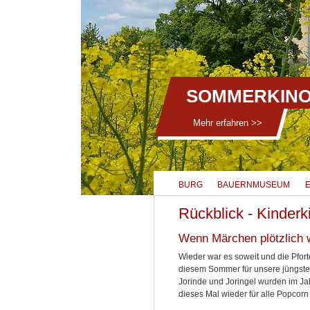
SOMMERKINO
Mehr erfahren >>
BURG
BAUERNMUSEUM
Rückblick - Kinder
Wenn Märchen plötzlich
Wieder war es soweit und die Pfort
diesem Sommer für unsere jüngste
Jorinde und Joringel wurden im Jah
dieses Mal wieder für alle Popcorn 