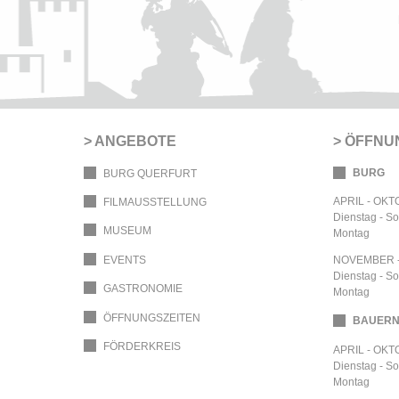
ANGEBOTE
ÖFFNU
BURG
BURG QUERFURT
APRIL - OK
FILMAUSSTELLUNG
Dienstag - S
MUSEUM
Montag
EVENTS
NOVEMBER 
Dienstag - S
GASTRONOMIE
Montag
ÖFFNUNGSZEITEN
BAUER
FÖRDERKREIS
APRIL - OK
Dienstag - S
Montag