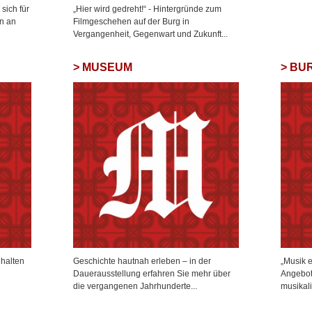
sich für
„Hier wird gedreht!“ - Hintergründe zum
n an
Filmgeschehen auf der Burg in
Vergangenheit, Gegenwart und Zukunft...
MUSEUM
BU
 halten
Geschichte hautnah erleben – in der
„Musik e
Dauerausstellung erfahren Sie mehr über
Angebot
die vergangenen Jahrhunderte...
musikali