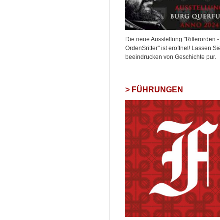
Die neue Ausstellung "Ritterorden -
OrdenSritter" ist eröffnet! Lassen Si
beeindrucken von Geschichte pur.
FÜHRUNGEN