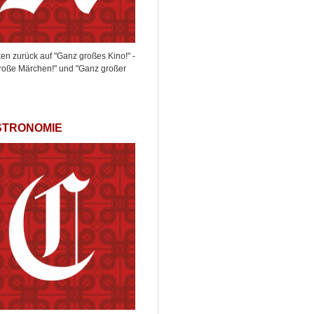
ken zurück auf "Ganz großes Kino!" -
roße Märchen!" und "Ganz großer
STRONOMIE