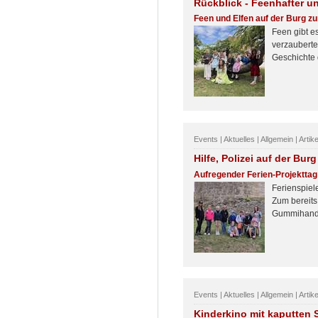
Rückblick - Feenhafter un
Feen und Elfen auf der Burg zu
Feen gibt e
verzauberte
Geschichte 
Events | Aktuelles | Allgemein | Artik
Hilfe, Polizei auf der Burg
Aufregender Ferien-Projekttag
Ferienspiele
Zum bereits
Gummihandsc
Events | Aktuelles | Allgemein | Artik
Kinderkino mit kaputten