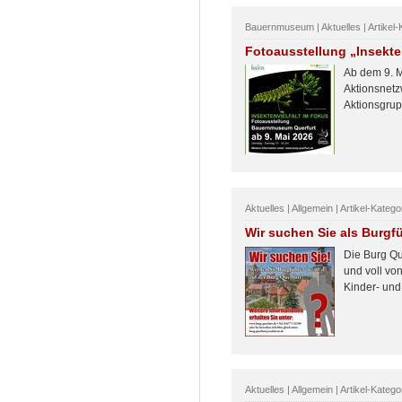
Bauernmuseum | Aktuelles | Artikel-
Fotoausstellung „Insekte
Ab dem 9. M
Aktionsnetz
Aktionsgrup
Aktuelles | Allgemein | Artikel-Katego
Wir suchen Sie als Burgfü
Die Burg Qu
und voll vo
Kinder- und
Aktuelles | Allgemein | Artikel-Katego