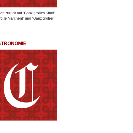
ken zurück auf "Ganz großes Kino!" -
roße Märchen!" und "Ganz großer
STRONOMIE