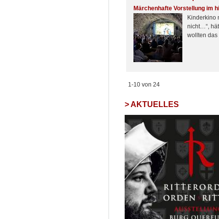
Märchenhafte Vorstellung im h
Kinderkino 
nicht…“, hä
wollten das
1-10 von 24
AKTUELLES