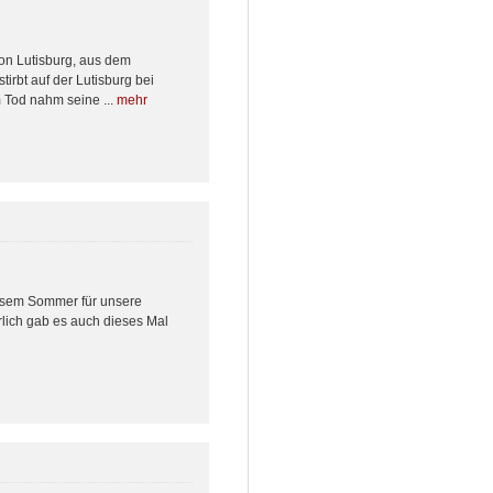
von Lutisburg, aus dem
irbt auf der Lutisburg bei
 Tod nahm seine ...
mehr
iesem Sommer für unsere
rlich gab es auch dieses Mal