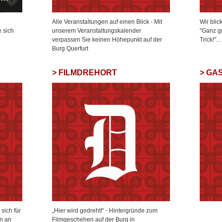
Alle Veranstaltungen auf einen Blick - Mit
Wir blic
e sich
unserem Veranstaltungskalender
"Ganz g
verpassen Sie keinen Höhepunkt auf der
Trick!"...
Burg Querfurt
FILMDREHORT
GA
sich für
„Hier wird gedreht!“ - Hintergründe zum
n an
Filmgeschehen auf der Burg in