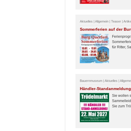
Aktuelles | Allgemein | Teaser | Arti
Sommerferien auf der Bur
Ferienprogr
Sommerferie
für Ritter, 
Bauernmuseum | Aktuelles | Allgemein
Händler-Standanmeldung 
Sie wollen 
Sammelleide
Sie zum Trö