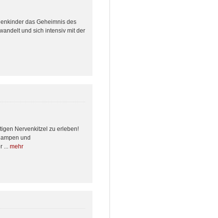
erienkinder das Geheimnis des
andelt und sich intensiv mit der
htigen Nervenkitzel zu erleben!
enlampen und
 ...
mehr