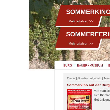
SOMMERKINO
Mehr erfahren >>
SOMMERFERI
Mehr erfahren >>
BURG
BAUERNMUSEUM
Events | Aktuelles | Allgemein | Teas
Sommerkino auf der Burg
Von magisch
sich Kinofa
Getränk und