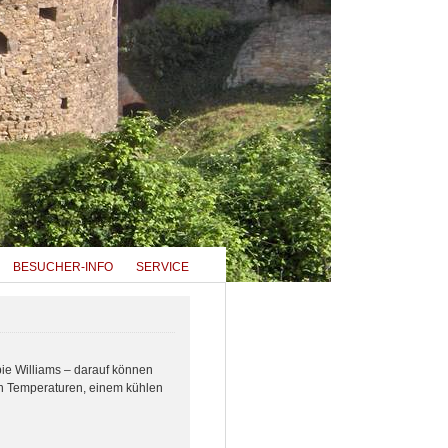
BESUCHER-INFO
SERVICE
ie Williams – darauf können
en Temperaturen, einem kühlen