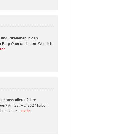
und Ritterleben In den
r Burg Querfurt freuen. Wer sich
ehr
er aussortieren? Ihre
eben? Am 22. Mai 2027 haben
nell eine ...
mehr