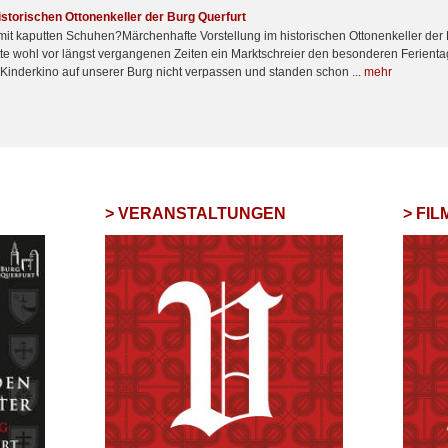
istorischen Ottonenkeller der Burg Querfurt
mit kaputten Schuhen?Märchenhafte Vorstellung im historischen Ottonenkeller der B
tte wohl vor längst vergangenen Zeiten ein Marktschreier den besonderen Ferienta
 Kinderkino auf unserer Burg nicht verpassen und standen schon ...
mehr
VERANSTALTUNGEN
FI