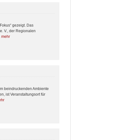
Fokus“ gezeigt. Das
e. V., der Regionalen
.
mehr
inem beindruckenden Ambiente
, ist Veranstaltungsort für
hr