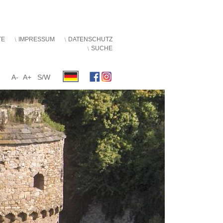
TE
IMPRESSUM
DATENSCHUTZ
SUCHE
A-
A+
S/W