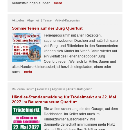
Veranstaltungen auf der ...
mehr
Aktuelles | Allgemein | Teaser | Artikel-Kategorien
Sommerferien auf der Burg Querfurt
Ferienprogramm mit alten Rezepten,
sagenumwobenen Drachen und natürlich ganz
viel Burg- und Ritterleben In den Sommerferien
können sich Kinder im Alter 6 Jahre wieder auf
ein vielfältiges Ferienangebot der Burg
Querfurt freuen. Wer sich für Ritter, Sagen und
altes Handwerk interessiert, ist herzlich eingeladen, einen oder
auch ...
mehr
Bauernmuseum | Aktuelles | Allgemein | Artikel-Kategorien
Händler-Standanmeldung für Trödelmarkt am 22. Mai
2027 im Bauernmuseum Querfurt
Sie wollen schon lange in der Garage, auf dem
Dachboden, im Keller oder auch im
Kinderzimmer aussortieren? Ihre
Sammelleidenschaft nimmt immer mehr Platz
ein und Sie möchten Ihre Schätze gern