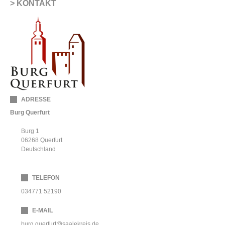
KONTAKT
ADRESSE
Burg Querfurt
Burg 1
06268
Querfurt
Deutschland
TELEFON
034771 52190
E-MAIL
burg.querfurt@saalekreis.de