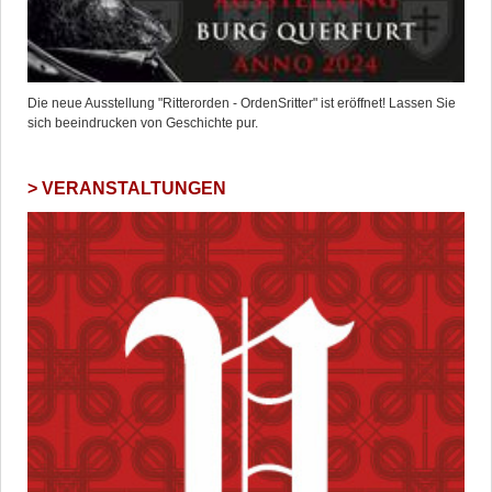
Die neue Ausstellung "Ritterorden - OrdenSritter" ist eröffnet! Lassen Sie
sich beeindrucken von Geschichte pur.
VERANSTALTUNGEN