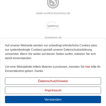
saale-unstrut-tourismus.de
saalekreis.de
Auf unserer Webseite werden nur unbedingt erforderliche Cookies (also
nur systembedingte Cookies) gemäß unserer Datenschutzerklärung
verwendet. Wenn Sie weiter auf diesen Seiten surfen, erklären Sie sich
damit einverstanden.
strassederromanik.de
Um eine Webstatistik mittels Matomo zuzulassen, müssten Sie
hier
bitte Ihr
Einverständnis geben. Danke.
Datenschutzhinweis
jakobusweg-sachsen-anhalt.de
Impressum
Verstanden