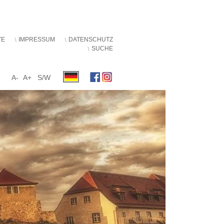
TE
IMPRESSUM
DATENSCHUTZ
SUCHE
A-
A+
S/W