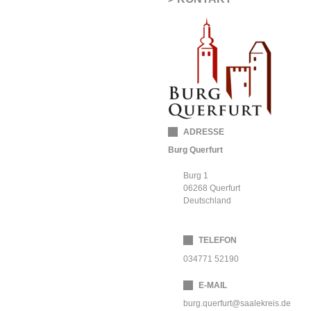
ADRESSE
Burg Querfurt
Burg 1
06268
Querfurt
Deutschland
TELEFON
034771 52190
E-MAIL
burg.querfurt@saalekreis.de