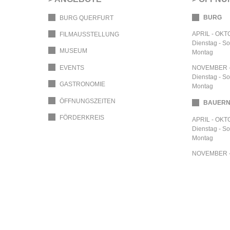
BURG
BURG QUERFURT
APRIL - OK
FILMAUSSTELLUNG
Dienstag - S
MUSEUM
Montag
EVENTS
NOVEMBER 
Dienstag - S
GASTRONOMIE
Montag
ÖFFNUNGSZEITEN
BAUER
FÖRDERKREIS
APRIL - OK
Dienstag - S
Montag
NOVEMBER 