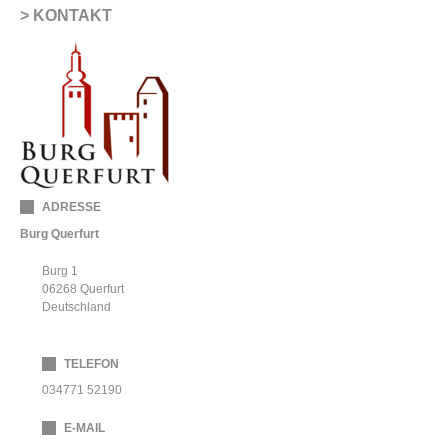
KONTAKT
ADRESSE
Burg Querfurt
Burg 1
06268
Querfurt
Deutschland
TELEFON
034771 52190
E-MAIL