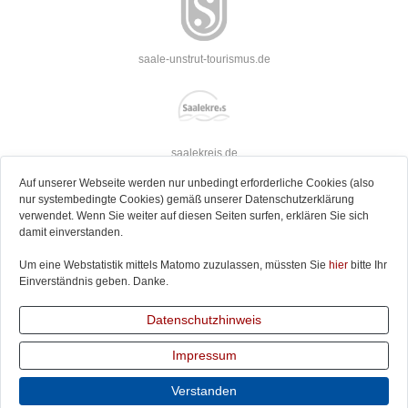
saale-unstrut-tourismus.de
saalekreis.de
Auf unserer Webseite werden nur unbedingt erforderliche Cookies (also
nur systembedingte Cookies) gemäß unserer Datenschutzerklärung
verwendet. Wenn Sie weiter auf diesen Seiten surfen, erklären Sie sich
damit einverstanden.
strassederromanik.de
Um eine Webstatistik mittels Matomo zuzulassen, müssten Sie
hier
bitte Ihr
Einverständnis geben. Danke.
Datenschutzhinweis
jakobusweg-sachsen-anhalt.de
Impressum
Verstanden