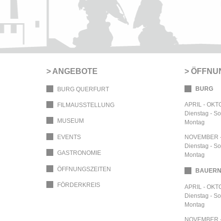
ANGEBOTE
ÖFFNU
BURG
BURG QUERFURT
APRIL - OK
FILMAUSSTELLUNG
Dienstag - S
MUSEUM
Montag
EVENTS
NOVEMBER 
Dienstag - S
GASTRONOMIE
Montag
ÖFFNUNGSZEITEN
BAUER
FÖRDERKREIS
APRIL - OK
Dienstag - S
Montag
NOVEMBER 