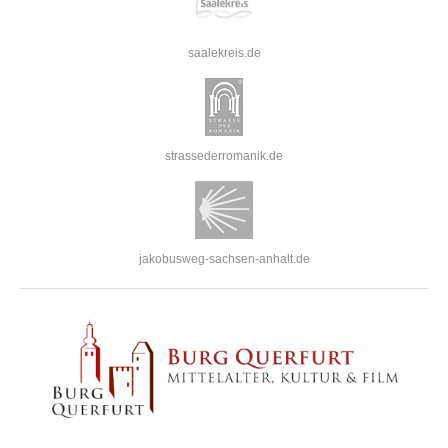
saalekreis.de
strassederromanik.de
jakobusweg-sachsen-anhalt.de