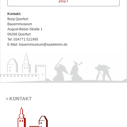
2027
Kontakt:
Burg Querfurt
Bauernmuseum
August-Bebel-Straße 1
06268 Querfurt
Tel: 034771 521995
E-Mail: bauernmuseum@saalekreis.de
KONTAKT