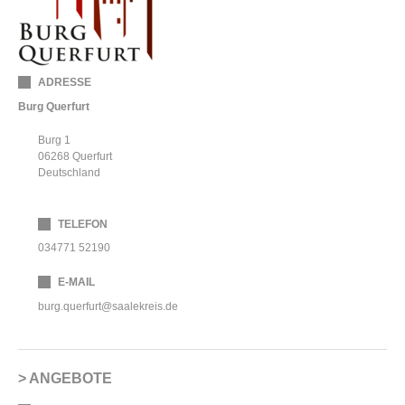
ADRESSE
Burg Querfurt
Burg 1
06268
Querfurt
Deutschland
TELEFON
034771 52190
E-MAIL
burg.querfurt@saalekreis.de
ANGEBOTE