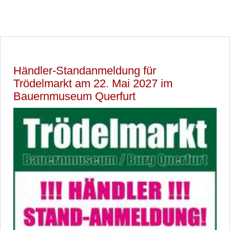
Händler-Standanmeldung für
Trödelmarkt am 22. Mai 2027 im
Bauernmuseum Querfurt