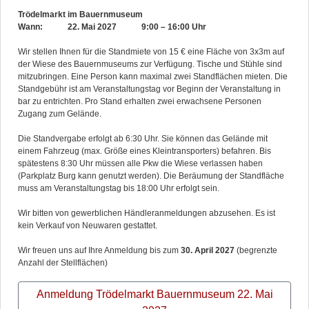
Trödelmarkt im Bauernmuseum
Wann: 22. Mai 2027 9:00 – 16:00 Uhr
Wir stellen Ihnen für die Standmiete von 15 € eine Fläche von 3x3m auf
der Wiese des Bauernmuseums zur Verfügung. Tische und Stühle sind
mitzubringen. Eine Person kann maximal zwei Standflächen mieten. Die
Standgebühr ist am Veranstaltungstag vor Beginn der Veranstaltung in
bar zu entrichten. Pro Stand erhalten zwei erwachsene Personen
Zugang zum Gelände.
Die Standvergabe erfolgt ab 6:30 Uhr. Sie können das Gelände mit
einem Fahrzeug (max. Größe eines Kleintransporters) befahren. Bis
spätestens 8:30 Uhr müssen alle Pkw die Wiese verlassen haben
(Parkplatz Burg kann genutzt werden). Die Beräumung der Standfläche
muss am Veranstaltungstag bis 18:00 Uhr erfolgt sein.
Wir bitten von gewerblichen Händleranmeldungen abzusehen. Es ist
kein Verkauf von Neuwaren gestattet.
Wir freuen uns auf Ihre Anmeldung bis zum
30. April 2027
(begrenzte
Anzahl der Stellflächen)
Anmeldung Trödelmarkt Bauernmuseum 22. Mai