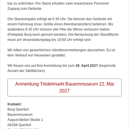
bar zu entrichten. Pro Stand erhalten zwei erwachsene Personen
Zugang zum Gelände.
Die Standvergabe erfolgt ab 6:30 Uhr. Sie können das Gelände mit
einem Fahrzeug (max. Größe eines Kleintransporters) befahren. Bis
spätestens 8:30 Uhr müssen alle Pkw die Wiese verlassen haben
(Parkplatz Burg kann genutzt werden). Die Beräumung der Standfläche
muss am Veranstaltungstag bis 18:00 Uhr erfolgt sein.
Wir bitten von gewerblichen Händleranmeldungen abzusehen. Es ist
kein Verkauf von Neuwaren gestattet.
Wir freuen uns auf Ihre Anmeldung bis zum
30. April 2027
(begrenzte
Anzahl der Stellflächen)
Anmeldung Trödelmarkt Bauernmuseum 22. Mai
2027
Kontakt:
Burg Querfurt
Bauernmuseum
August-Bebel-Straße 1
06268 Querfurt