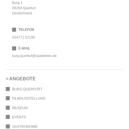
Burg 1
06268
Querfurt
Deutschland
TELEFON
034771 52190
E-MAIL
burg.querfurt@saalekreis.de
ANGEBOTE
BURG QUERFURT
FILMAUSSTELLUNG
MUSEUM
EVENTS
GASTRONOMIE