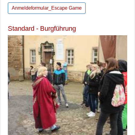
Anmeldeformular_Escape Game
Standard - Burgführung