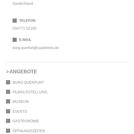
Deutschland
TELEFON
034771 52190
E-MAIL
burg.querfurt@saalekreis.de
ANGEBOTE
BURG QUERFURT
FILMAUSSTELLUNG
MUSEUM
EVENTS
GASTRONOMIE
ÖFFNUNGSZEITEN