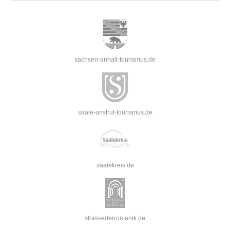
sachsen-anhalt-tourismus.de
saale-unstrut-tourismus.de
saalekreis.de
strassederromanik.de