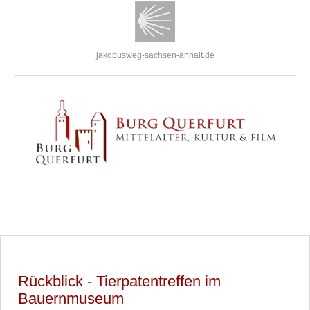
jakobusweg-sachsen-anhalt.de
Rückblick - Tierpatentreffen im
Bauernmuseum