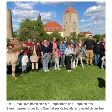
Am 09. Mai 2025 trafen sich die Tierpatinnen und Tierpaten des
Bauernmuseums der Burg Querfurt zur Kaffeetafel und natürlich um ihre