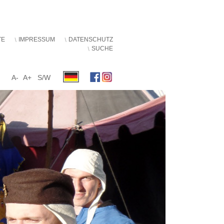
TE
IMPRESSUM
DATENSCHUTZ
SUCHE
A-
A+
S/W