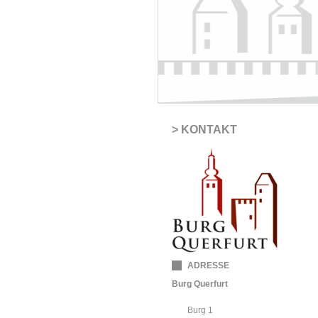
KONTAKT
ADRESSE
Burg Querfurt
Burg 1