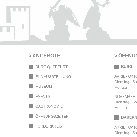
ANGEBOTE
ÖFFNU
BURG
BURG QUERFURT
APRIL - OK
FILMAUSSTELLUNG
Dienstag - S
MUSEUM
Montag
EVENTS
NOVEMBER 
Dienstag - S
GASTRONOMIE
Montag
ÖFFNUNGSZEITEN
BAUER
FÖRDERKREIS
APRIL - OK
Dienstag - S