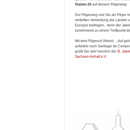
Station 28
auf diesem Pilgerweg.
Der Pilgerweg und Sie als Pilger 
vertieften Verbindung der Länder
Europas beitragen, denn der Jak
zunehmend zu einem Treffpunkt de
Mit dem Pilgerruf Ultreia! - „Auf ge
aufwärts nach Santiago de Compos
grüßt Sie sehr herzlich die
St. Jako
Sachsen-Anhalt e.V.