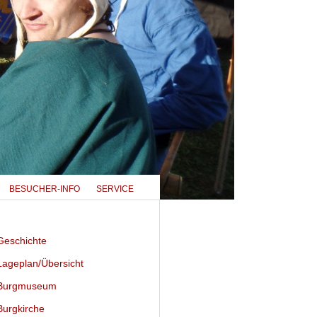
BESUCHER-INFO
SERVICE
eschichte
ageplan/Übersicht
urgmuseum
urgkirche