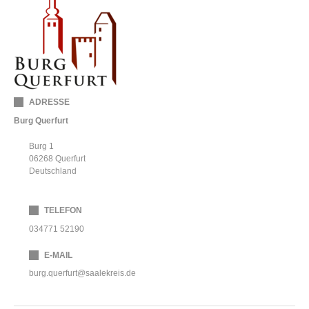
ADRESSE
Burg Querfurt
Burg 1
06268
Querfurt
Deutschland
TELEFON
034771 52190
E-MAIL
burg.querfurt@saalekreis.de