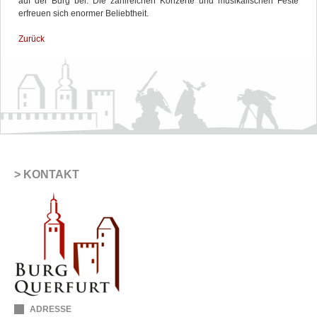
auf der Burg bei. Die zahlreichen Konzerte und musikalischen Feste
erfreuen sich enormer Beliebtheit.
Zurück
KONTAKT
ADRESSE