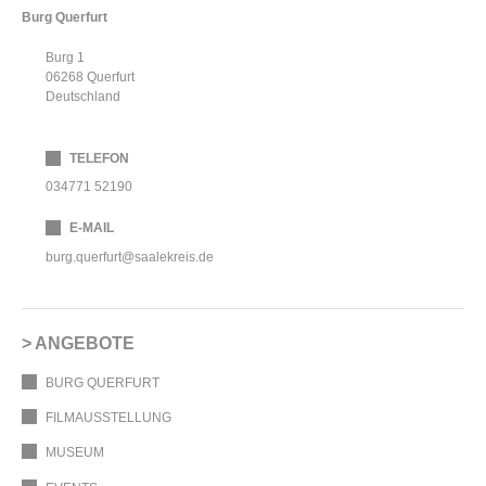
Burg Querfurt
Burg 1
06268
Querfurt
Deutschland
TELEFON
034771 52190
E-MAIL
burg.querfurt@saalekreis.de
ANGEBOTE
BURG QUERFURT
FILMAUSSTELLUNG
MUSEUM