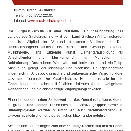
Burgmusikschule Querfurt
Telefon: (034771) 22595
Internet:
www.musikschule-querfurt.de
Die Burgmusikschule ist eine kulturelle Bildungseinrichtung des
Landkreises Saalekreis. Sie wird vom Land Sachsen Anhalt gefördert
und ist Mitglied im Verband deutscher Musikschulen. Das
Unterrichtsangebot umfasst Instrumental- und Gesangsausbildung,
Musiktheorie, Tanz, Bildende Kunst, Elementarausbildung für
Vorschulkinder und Musikunterricht für Menschen mit
Behinderung. Besonderen Wert wird auf individuelle und vielfältige
Ausbildung gelegt. Als lebendige und moderne Bildungseinrichtung
finden sich im Angebot klassische und zeitgenössische Musik, Folklore,
Jazz und Popmusik. Die Musikschule ist Begegnungsstätte für alle
Generationen und sichert mit flexiblen Unterrichtsformen weitgehend
wohnortnahe und gleichberechtigte Zugangsmöglichkeiten.
Einen besonders hohen Stellenwert hat das Gemeinschaftsmusizieren.
In großen und kleinen Ensembles und Musiziergruppen sowie in
Bühnenprojekten werden Musikschüler (auch fachübergreifend) zu
aktivem musikalischen und persönlichen Miteinander geführt.
Schüler und Lehrer tragen zum abwechslungsreichen kulturellen Leben