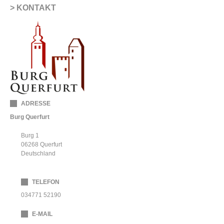
KONTAKT
ADRESSE
Burg Querfurt
Burg 1
06268
Querfurt
Deutschland
TELEFON
034771 52190
E-MAIL