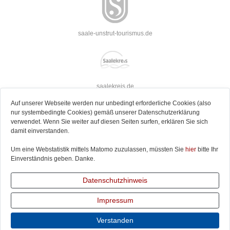
saale-unstrut-tourismus.de
saalekreis.de
Auf unserer Webseite werden nur unbedingt erforderliche Cookies (also
nur systembedingte Cookies) gemäß unserer Datenschutzerklärung
verwendet. Wenn Sie weiter auf diesen Seiten surfen, erklären Sie sich
damit einverstanden.
strassederromanik.de
Um eine Webstatistik mittels Matomo zuzulassen, müssten Sie
hier
bitte Ihr
Einverständnis geben. Danke.
Datenschutzhinweis
jakobusweg-sachsen-anhalt.de
Impressum
Verstanden