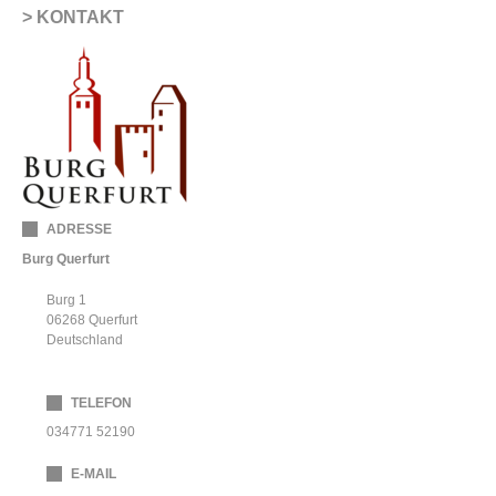
KONTAKT
ADRESSE
Burg Querfurt
Burg 1
06268
Querfurt
Deutschland
TELEFON
034771 52190
E-MAIL