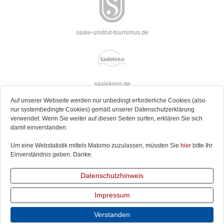
saale-unstrut-tourismus.de
saalekreis.de
Auf unserer Webseite werden nur unbedingt erforderliche Cookies (also
nur systembedingte Cookies) gemäß unserer Datenschutzerklärung
verwendet. Wenn Sie weiter auf diesen Seiten surfen, erklären Sie sich
damit einverstanden.
strassederromanik.de
Um eine Webstatistik mittels Matomo zuzulassen, müssten Sie
hier
bitte Ihr
Einverständnis geben. Danke.
Datenschutzhinweis
jakobusweg-sachsen-anhalt.de
Impressum
Verstanden